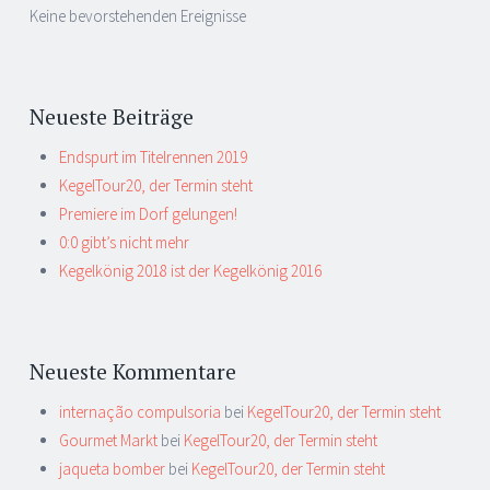
Keine bevorstehenden Ereignisse
Neueste Beiträge
Endspurt im Titelrennen 2019
KegelTour20, der Termin steht
Premiere im Dorf gelungen!
0:0 gibt’s nicht mehr
Kegelkönig 2018 ist der Kegelkönig 2016
Neueste Kommentare
internação compulsoria
bei
KegelTour20, der Termin steht
Gourmet Markt
bei
KegelTour20, der Termin steht
jaqueta bomber
bei
KegelTour20, der Termin steht