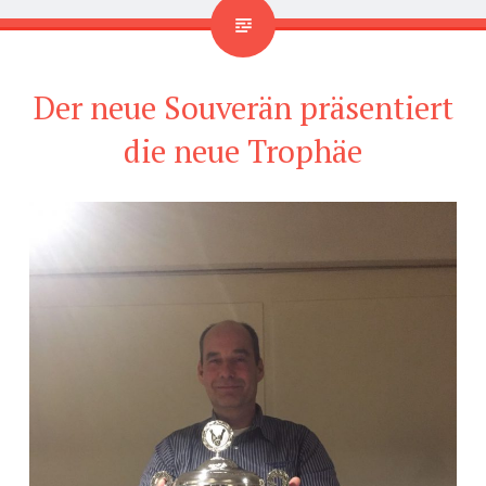
Der neue Souverän präsentiert
die neue Trophäe