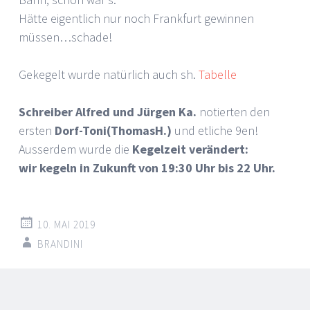
Hätte eigentlich nur noch Frankfurt gewinnen
müssen…schade!
Gekegelt wurde natürlich auch sh.
Tabelle
Schreiber Alfred und Jürgen Ka.
notierten den
ersten
Dorf-Toni(ThomasH.)
und etliche 9en!
Ausserdem wurde die
Kegelzeit verändert:
wir kegeln in Zukunft von 19:30 Uhr bis 22 Uhr.
10. MAI 2019
BRANDINI