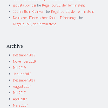
jaqueta bomber
bei
KegelTour20, der Termin steht
100 hrs ttc in Rishikesh
bei
KegelTour20, der Termin steht
Deutschen Führerschein Kaufen Erfahrungen
bei
KegelTour20, der Termin steht
Archive
Dezember 2019
November 2019
Mai 2019
Januar 2019
Dezember 2017
August 2017
Mai 2017
April 2017
März 2017