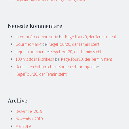
Neueste Kommentare
internação compulsoria
bei
KegelTour20, der Termin steht
Gourmet Markt
bei
KegelTour20, der Termin steht
jaqueta bomber
bei
KegelTour20, der Termin steht
100 hrs ttc in Rishikesh
bei
KegelTour20, der Termin steht
Deutschen Führerschein Kaufen Erfahrungen
bei
KegelTour20, der Termin steht
Archive
Dezember 2019
November 2019
Mai 2019