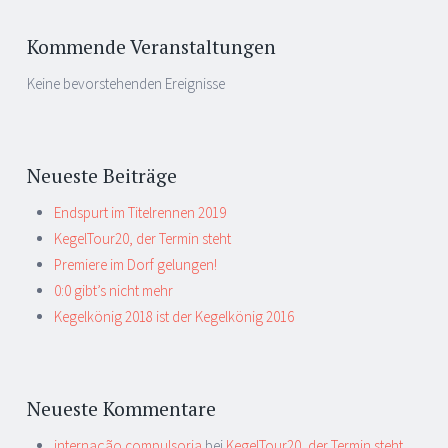
Kommende Veranstaltungen
Keine bevorstehenden Ereignisse
Neueste Beiträge
Endspurt im Titelrennen 2019
KegelTour20, der Termin steht
Premiere im Dorf gelungen!
0:0 gibt’s nicht mehr
Kegelkönig 2018 ist der Kegelkönig 2016
Neueste Kommentare
internação compulsoria
bei
KegelTour20, der Termin steht