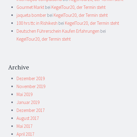
Gourmet Markt
bei
KegelTour20, der Termin steht
jaqueta bomber
bei
KegelTour20, der Termin steht
100 hrs ttc in Rishikesh
bei
KegelTour20, der Termin steht
Deutschen Führerschein Kaufen Erfahrungen
bei
KegelTour20, der Termin steht
Archive
Dezember 2019
November 2019
Mai 2019
Januar 2019
Dezember 2017
August 2017
Mai 2017
April 2017